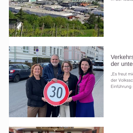
Verkehr
der unte
„Es freut mi
der Volkssc
Einführung 