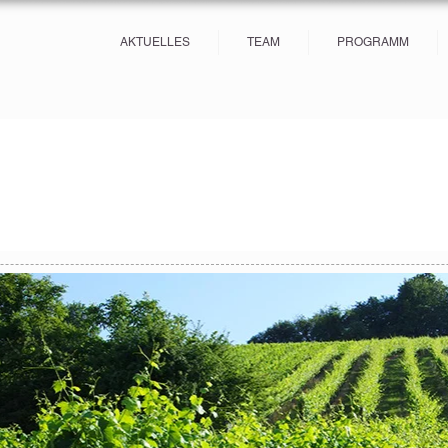
AKTUELLES
TEAM
PROGRAMM
s
27 posts