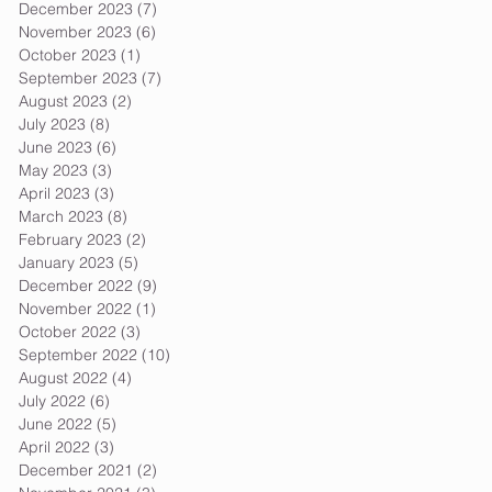
December 2023
(7)
7 posts
November 2023
(6)
6 posts
October 2023
(1)
1 post
September 2023
(7)
7 posts
August 2023
(2)
2 posts
July 2023
(8)
8 posts
June 2023
(6)
6 posts
May 2023
(3)
3 posts
April 2023
(3)
3 posts
March 2023
(8)
8 posts
February 2023
(2)
2 posts
January 2023
(5)
5 posts
December 2022
(9)
9 posts
November 2022
(1)
1 post
October 2022
(3)
3 posts
September 2022
(10)
10 posts
August 2022
(4)
4 posts
July 2022
(6)
6 posts
June 2022
(5)
5 posts
April 2022
(3)
3 posts
December 2021
(2)
2 posts