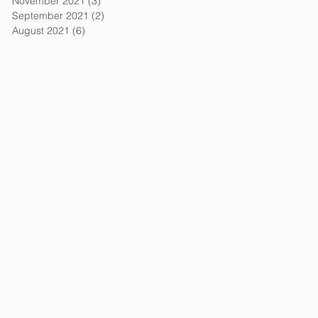
November 2021
(3)
3 posts
September 2021
(2)
2 posts
August 2021
(6)
6 posts