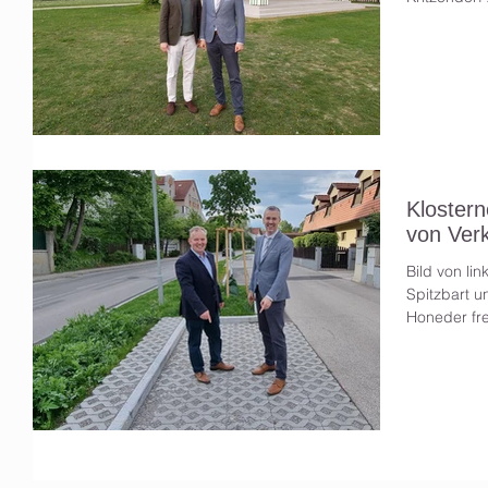
Klostern
von Ver
Bild von l
Spitzbart 
Honeder fre