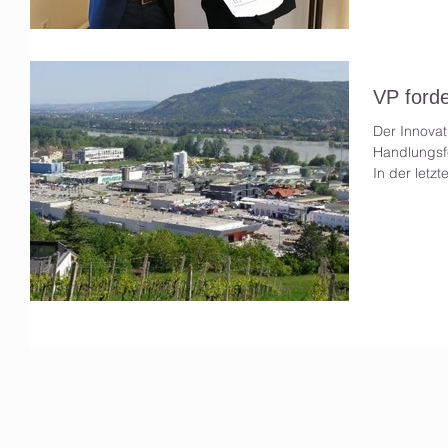
VP forde
Der Innovat
Handlungsfe
In der letzt