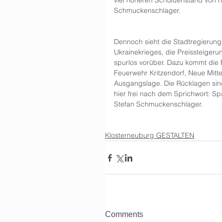
viel höheren Schuldenstand von r
Schmuckenschlager. 
Dennoch sieht die Stadtregierun
Ukrainekrieges, die Preissteigeru
spurlos vorüber. Dazu kommt die F
Feuerwehr Kritzendorf, Neue Mitte
Ausgangslage. Die Rücklagen sind
hier frei nach dem Sprichwort: Sp
Stefan Schmuckenschlager.
Klosterneuburg GESTALTEN
Comments