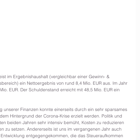
t im Ergebnishaushalt (vergleichbar einer Gewinn- & 
ereich) ein Nettoergebnis von rund 8,4 Mio. EUR aus. Im Jahr 
Mio. EUR. Der Schuldenstand erreicht mit 48,5 Mio. EUR ein 
ng unserer Finanzen konnte einerseits durch ein sehr sparsames 
dem Hintergrund der Corona-Krise erzielt werden. Politik und 
ten beiden Jahren sehr intensiv bemüht, Kosten zu reduzieren 
onen zu setzen. Andererseits ist uns im vergangenen Jahr auch 
che Entwicklung entgegengekommen, die das Steueraufkommen 