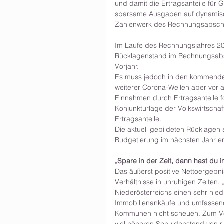
und damit die Ertragsanteile für 
sparsame Ausgaben auf dynamisch
Zahlenwerk des Rechnungsabsch
Im Laufe des Rechnungsjahres 20
Rücklagenstand im Rechnungsabsch
Vorjahr.
Es muss jedoch in den kommende
weiterer Corona-Wellen aber vor
Einnahmen durch Ertragsanteile fo
Konjunkturlage der Volkswirtschaft 
Ertragsanteile. 
Die aktuell gebildeten Rücklagen s
Budgetierung im nächsten Jahr e
„Spare in der Zeit, dann hast du i
Das äußerst positive Nettoergebni
Verhältnisse in unruhigen Zeiten. 
Niederösterreichs einen sehr nied
Immobilienankäufe und umfassend
Kommunen nicht scheuen. Zum Vergl