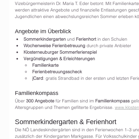
Vizebürgermeisterin Dr. Maria T. Eder betont: Mit Familienkar
werden attraktive Angebote und finanzielle Entlastungen gesch
Jugendlichen einen abwechslungsreichen Sommer erleben k
Angebote im Überblick
Sommerkindergarten
 und 
Ferienhort
 in den Schulen
Wochenweise Ferienbetreuung
 durch private Anbieter
Klosterneuburger Sommerferienspiel
Vergünstigungen & Erleichterungen
Familienkarte
Ferienbetreuungsscheck
jCard
: gratis Strandbad in der ersten und letzten Fe
Familienkompass
Über 
300 Angebote
 für Familien sind im 
Familienkompass
 geli
Altersgruppen und Themen gefilterte Ergebnisse. 
www.kloster
Sommerkindergarten & Ferienhort
Die NÖ Landeskindergärten sind in den Ferienwochen 1–3 und
zusätzlich der Kindergarten Markgasse. Für Volksschulkinder