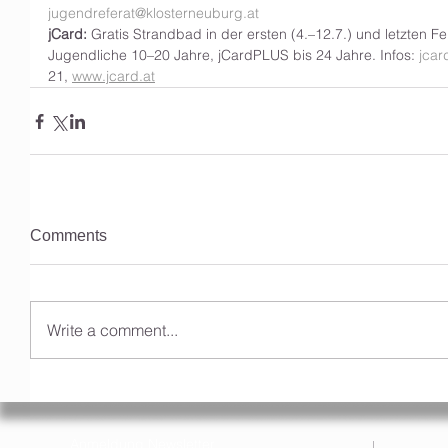
jugendreferat@klosterneuburg.at
jCard:
 Gratis Strandbad in der ersten (4.–12.7.) und letzten Fe
Jugendliche 10–20 Jahre, jCardPLUS bis 24 Jahre. Infos: 
jcar
21, 
www.jcard.at
Comments
Write a comment...
Anmeldung Newsletter