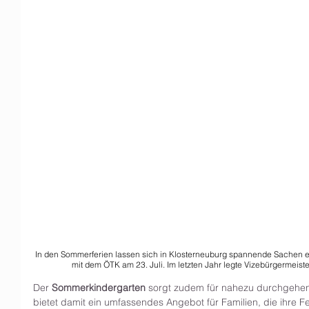
In den Sommerferien lassen sich in Klosterneuburg spannende Sachen e
mit dem ÖTK am 23. Juli. Im letzten Jahr legte Vizebürgermeiste
Der 
Sommerkindergarten
 sorgt zudem für nahezu durchgehe
bietet damit ein umfassendes Angebot für Familien, die ihre F