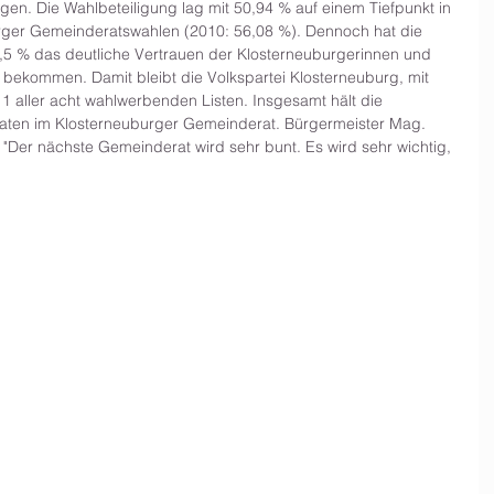
en. Die Wahlbeteiligung lag mit 50,94 % auf einem Tiefpunkt in 
rger Gemeinderatswahlen (2010: 56,08 %). Dennoch hat die 
7,5 % das deutliche Vertrauen der Klosterneuburgerinnen und 
ekommen. Damit bleibt die Volkspartei Klosterneuburg, mit 
 aller acht wahlwerbenden Listen. Insgesamt hält die 
daten im Klosterneuburger Gemeinderat. Bürgermeister Mag. 
Der nächste Gemeinderat wird sehr bunt. Es wird sehr wichtig, 