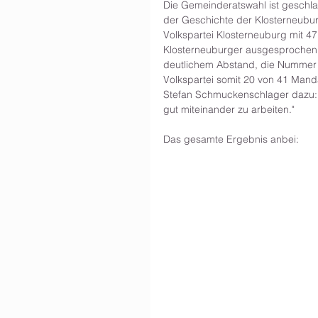
Die Gemeinderatswahl ist geschlag
der Geschichte der Klosterneubu
Volkspartei Klosterneuburg mit 4
Klosterneuburger ausgesprochen b
deutlichem Abstand, die Nummer 1
Volkspartei somit 20 von 41 Man
Stefan Schmuckenschlager dazu: "
gut miteinander zu arbeiten." 
Das gesamte Ergebnis anbei: 