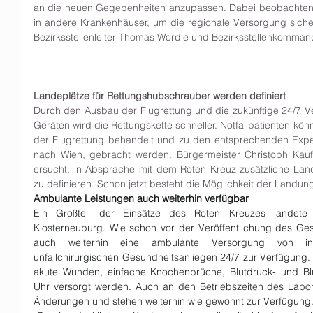
an die neuen Gegebenheiten anzupassen. Dabei beobachten w
in andere Krankenhäuser, um die regionale Versorgung sicher 
Bezirksstellenleiter Thomas Wordie und Bezirksstellenkommand
Landeplätze für Rettungshubschrauber werden definiert
Durch den Ausbau der Flugrettung und die zukünftige 24/7 Ve
Geräten wird die Rettungskette schneller. Notfallpatienten kön
der Flugrettung behandelt und zu den entsprechenden Expert
nach Wien, gebracht werden. Bürgermeister Christoph Kaufm
ersucht, in Absprache mit dem Roten Kreuz zusätzliche Land
zu definieren. Schon jetzt besteht die Möglichkeit der Landu
Ambulante Leistungen auch weiterhin verfügbar
Ein Großteil der Einsätze des Roten Kreuzes landete 
Klosterneuburg. Wie schon vor der Veröffentlichung des Ges
auch weiterhin eine ambulante Versorgung von inter
unfallchirurgischen Gesundheitsanliegen 24/7 zur Verfügung.
akute Wunden, einfache Knochenbrüche, Blutdruck- und Blu
Uhr versorgt werden. Auch an den Betriebszeiten des Labors
Änderungen und stehen weiterhin wie gewohnt zur Verfügung