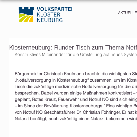
AKTUELL
Klosterneuburg: Runder Tisch zum Thema Notf
Konstruktives Miteinander für die Umstellung auf neues Syst
Bürgermeister Christoph Kaufmann brachte die wichtigsten S
„Notfallversorgung in Klosterneuburg“ zusammen, um im Klo
Tisch die zukünftige medizinische Notfallversorgung für die dri
besprechen. Dabei wurden einige Maßnahmen konkretisiert – 
geplant, Rotes Kreuz, Feuerwehr und Notruf NÖ sind sich einig:
– im Sinne der Bevölkerung Klosterneuburgs.“ Eine wichtige B
von Notruf NÖ Geschäftsführer Dr. Christian Fohringer. Er hat 
Notarzt benötigt, auch zukünftig einen Notarzt bekommen wird