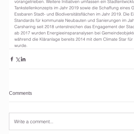
vorangetrieben. Weitere Initiativen umfassen ein Stadtentwickl
Tankstellenkonzepts im Jahr 2019 sowie die Schaffung eines 
Essbaren Stadt- und Biodiversitätsflächen im Jahr 2019. Die E
Standards für kommunale Neubauten und Sanierungen im Jahr 
Carsharing seit 2018 unterstreichen das Engagement der Stadt 
ab 2017 wurden Energieeinsparanalysen bei Gemeindeobjekte
während die Kläranlage bereits 2014 mit dem Climate Star für
wurde.
Comments
Write a comment...