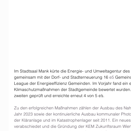
Im Stadtsaal Mank kürte die Energie- und Umweltagentur des 
gemeinsam mit der Dorf- und Stadterneuerung 16
 e5 
Gemeind
League der Energieeffizienz Gemeinden. Im Vorjahr fand ein ex
Klimaschutzmaßnahmen der Stadtgemeinde bewertet wurden.
zweiten geprüft und erreichte erneut 4 von 5 e’s.
Zu den erfolgreichen Maßnahmen zählen der Ausbau des Nah
Jahr 2023 sowie der kontinuierliche Ausbau kommunaler Photo
der Kläranlage und im Katastrophenlager seit 2011. Ein neue
verabschiedet und die Gründung der KEM Zukunftsraum Wien