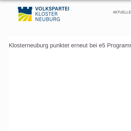
AKTUELL
Klosterneuburg punktet erneut bei e5 Progra