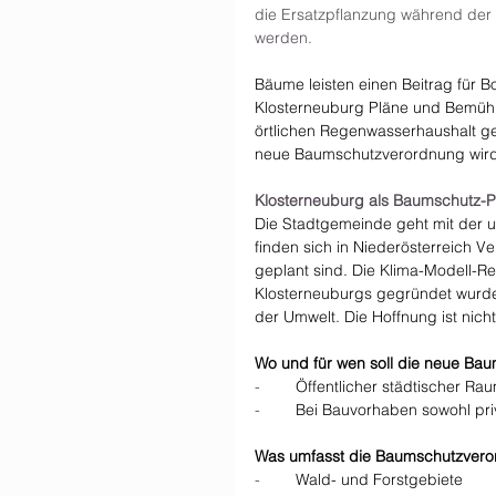
die Ersatzpflanzung während der 
werden.
Bäume leisten einen Beitrag für B
Klosterneuburg Pläne und Bemühun
örtlichen Regenwasserhaushalt gez
neue Baumschutzverordnung wird a
Klosterneuburg als Baumschutz-Pi
Die Stadtgemeinde geht mit der 
finden sich in Niederösterreich V
geplant sind. Die Klima-Modell-R
Klosterneuburgs gegründet wurd
der Umwelt. Die Hoffnung ist nicht
Wo und für wen soll die neue Ba
-        
Öffentlicher städtischer Ra
-        
Bei Bauvorhaben sowohl priv
Was umfasst die Baumschutzvero
-        
Wald- und Forstgebiete