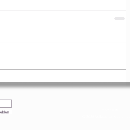
Impressum
elden
© 2025 Volkspartei Klosterne