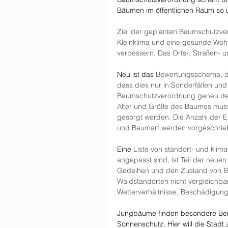
Bäumen im öffentlichen Raum so 
Ziel der geplanten Baumschutzver
Kleinklima und eine gesunde Wohn
verbessern. Das Orts-, Straßen- u
Neu ist das 
Bewertungsschema, da
dass dies nur in Sonderfällen und
Baumschutzverordnung genau defi
Alter und Größe des Baumes mus
gesorgt werden. Die Anzahl der 
und Baumart werden vorgeschrie
Eine 
Liste von standort- und kli
angepasst sind, ist Teil der neu
Gedeihen und den Zustand von Bä
Waldstandorten nicht vergleichba
Wetterverhältnisse, Beschädigung
Jungbäume finden besondere Ber
Sonnenschutz. Hier will die Stadt