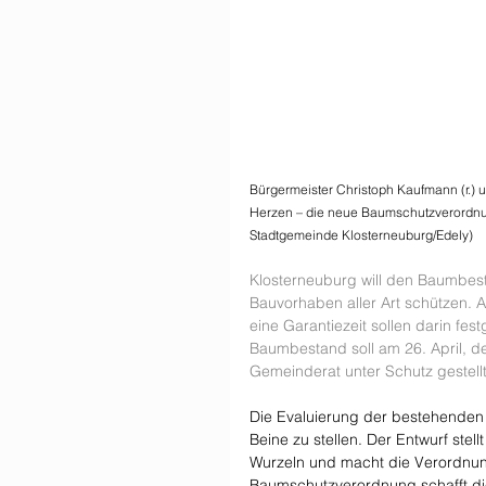
Bürgermeister Christoph Kaufmann (r.) 
Herzen – die neue Baumschutzverordnung
Stadtgemeinde Klosterneuburg/Edely)
Klosterneuburg will den Baumbesta
Bauvorhaben aller Art schützen. 
eine Garantiezeit sollen darin fe
Baumbestand soll am 26. April, 
Gemeinderat unter Schutz gestell
Die Evaluierung der bestehenden
Beine zu stellen. Der Entwurf stel
Wurzeln und macht die Verordnung 
Baumschutzverordnung schafft di