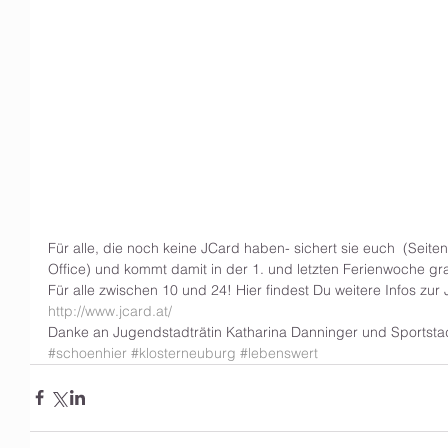
Für alle, die noch keine JCard haben- sichert sie euch  (Sei
Office) und kommt damit in der 1. und letzten Ferienwoche gra
Für alle zwischen 10 und 24! Hier findest Du weitere Infos zur
http://www.jcard.at/
Danke an Jugendstadträtin Katharina Danninger und Sportsta
#schoenhier
#klosterneuburg
#lebenswert