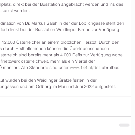
enplatz, direkt bei der Busstation angebracht werden und ins das 
espeist werden. 
rdination von Dr. Markus Saleh in der der Löblichgasse steht den 
dort direkt bei der Busstation Weidlinger Kirche zur Verfügung.
nd 12.000 Österreicher an einem plötzlichen Herztot. Durch den 
ors durch Ersthelfer:innen können die Überlebenschancen 
Österreich sind bereits mehr als 4.000 Defis zur Verfügung wobei 
inetzwerk österreichweit, mehr als ein Viertel der 
 montiert. Alle Standorte sind unter 
www.144.at/defi
 abrufbar.
kauf wurden bei den Weidlinger Grätzelfesten in der 
ngassen und am Ödberg im Mai und Juni 2022 aufgestellt.