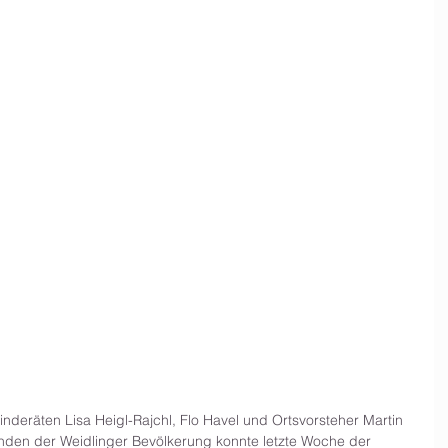
inderäten Lisa Heigl-Rajchl, Flo Havel und Ortsvorsteher Martin 
enden der Weidlinger Bevölkerung konnte letzte Woche der 