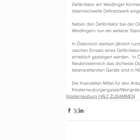
Defibrillator am Weidlinger Kirch
österreichweite Definetzwerk eing
Neben den Defibrillator bei der O
Weidlingern nun ein weiterer Stan
In Österreich sterben jährlich ru
raschen Einsatz eines Defibrillat
erheblich gesteigert werden.  In 
Niederösterreich das dichteste Def
lebensrettenden Geräte sind in NÖ
Die finanziellen Mittel für den An
Klosterneuburgergasse/Weingrabe
Klosterneuburg HÄLT ZUSAMMEN