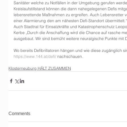
Sanitäter welche zu Notfällen in der Umgebung gerufen werde
Kreislaufstillstand können die dann nahegelegenen Defis m
lebensrettende Maßnahmen zu ergreifen. Auch Lebensretter
einer Alarmierung den am nähesten Defi-Standort übermittelt.“
Auch Stadtrat für Einsatzkräfte und Katastrophenschutz Leopol
Kerbe „Durch die Anschaffung wird die Chance auf rasche med
ausgebaut. Wir sind bemüht weitere neuralgische Punkte mit De
Wo bereits Defibrillatoren hängen und wie diese zugänglich s
https://www.144.at/defi/
 nachschauen.
Klosterneuburg HÄLT ZUSAMMEN
Comments