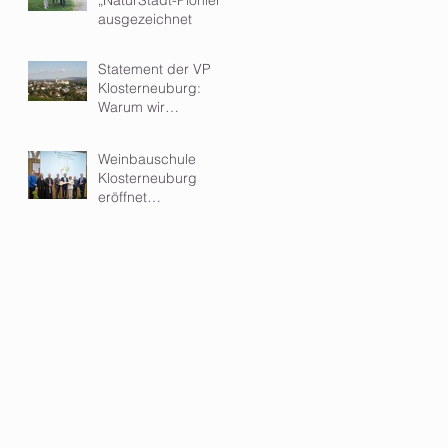
ausgezeichnet
Statement der VP
Klosterneuburg:
Warum wir
Kleinwindkraftanlagen
im Wohngebiet
Weinbauschule
ablehnen
Klosterneuburg
eröffnet
hochmodernen Zubau
- ein Meilenstein für
Ausbildung und
Forschung