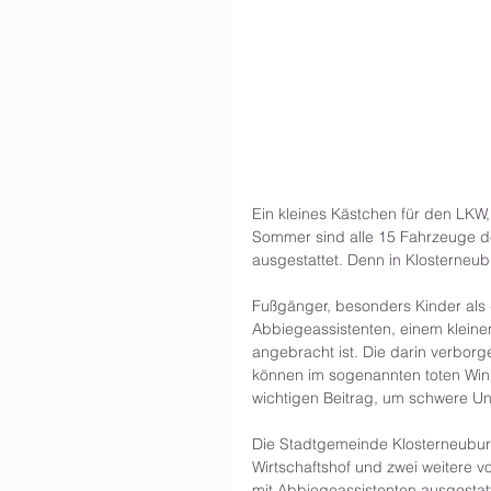
Ein kleines Kästchen für den LKW,
Sommer sind alle 15 Fahrzeuge d
ausgestattet. Denn in Klosterneu
Fußgänger, besonders Kinder als 
Abbiegeassistenten, einem kleine
angebracht ist. Die darin verborg
können im sogenannten toten Wink
wichtigen Beitrag, um schwere Un
Die Stadtgemeinde Klosterneubur
Wirtschaftshof und zwei weitere v
mit Abbiegeassistenten ausgestatt