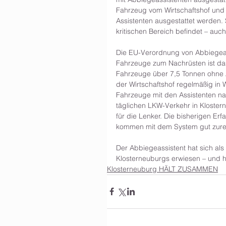
Fahrzeug vom Wirtschaftshof und 
Assistenten ausgestattet werden.
kritischen Bereich befindet – auch
Die EU-Verordnung von Abbiegeass
Fahrzeuge zum Nachrüsten ist das
Fahrzeuge über 7,5 Tonnen ohne As
der Wirtschaftshof regelmäßig in 
Fahrzeuge mit den Assistenten na
täglichen LKW-Verkehr in Kloster
für die Lenker. Die bisherigen Erf
kommen mit dem System gut zure
Der Abbiegeassistent hat sich als
Klosterneuburgs erwiesen – und hil
Klosterneuburg HÄLT ZUSAMMEN