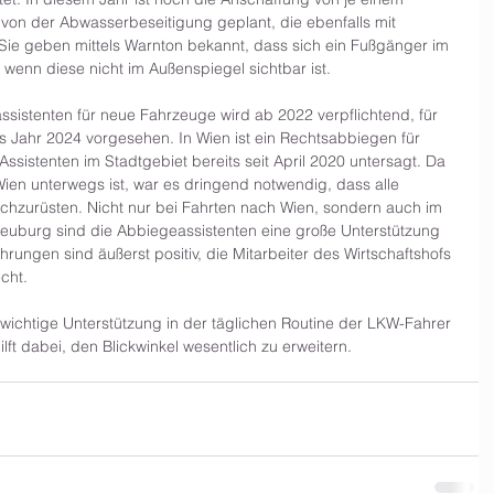
von der Abwasserbeseitigung geplant, die ebenfalls mit 
 Sie geben mittels Warnton bekannt, dass sich ein Fußgänger im 
 wenn diese nicht im Außenspiegel sichtbar ist.
istenten für neue Fahrzeuge wird ab 2022 verpflichtend, für 
 Jahr 2024 vorgesehen. In Wien ist ein Rechtsabbiegen für 
sistenten im Stadtgebiet bereits seit April 2020 untersagt. Da 
Wien unterwegs ist, war es dringend notwendig, dass alle 
chzurüsten. Nicht nur bei Fahrten nach Wien, sondern auch im 
neuburg sind die Abbiegeassistenten eine große Unterstützung 
ahrungen sind äußerst positiv, die Mitarbeiter des Wirtschaftshofs 
cht.
 wichtige Unterstützung in der täglichen Routine der LKW-Fahrer 
ft dabei, den Blickwinkel wesentlich zu erweitern.