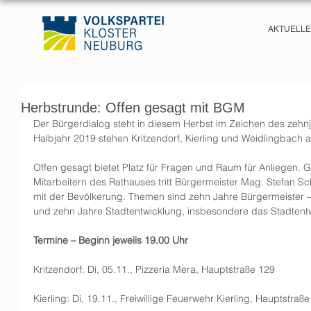
AKTUELL
Herbstrunde: Offen gesagt mit BGM
Der Bürgerdialog steht in diesem Herbst im Zeichen des zehnj
Halbjahr 2019 stehen Kritzendorf, Kierling und Weidlingbach
Offen gesagt bietet Platz für Fragen und Raum für Anliegen. 
Mitarbeitern des Rathauses tritt Bürgermeister Mag. Stefan S
mit der Bevölkerung. Themen sind zehn Jahre Bürgermeister –
und zehn Jahre Stadtentwicklung, insbesondere das Stadten
Termine – Beginn jeweils 19.00 Uhr 
Kritzendorf: Di, 05.11., Pizzeria Mera, Hauptstraße 129
Kierling: Di, 19.11., Freiwillige Feuerwehr Kierling, Hauptstraß