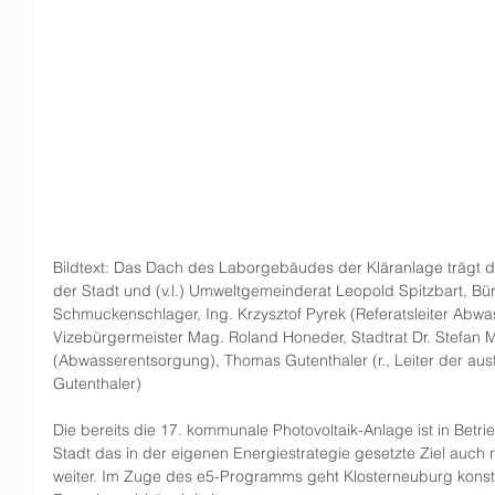
Bildtext: Das Dach des Laborgebäudes der Kläranlage trägt di
der Stadt und (v.l.) Umweltgemeinderat Leopold Spitzbart, Bü
Schmuckenschlager, Ing. Krzysztof Pyrek (Referatsleiter Abwa
Vizebürgermeister Mag. Roland Honeder, Stadtrat Dr. Stefan 
(Abwasserentsorgung), Thomas Gutenthaler (r., Leiter der aus
Gutenthaler)
Die bereits die 17. kommunale Photovoltaik-Anlage ist in Betr
Stadt das in der eigenen Energiestrategie gesetzte Ziel auch
weiter. Im Zuge des e5-Programms geht Klosterneuburg konst