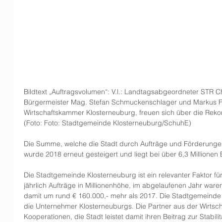
Bildtext „Auftragsvolumen“: V.l.: Landtagsabgeordneter STR 
Bürgermeister Mag. Stefan Schmuckenschlager und Markus 
Wirtschaftskammer Klosterneuburg, freuen sich über die Re
(Foto: Foto: Stadtgemeinde Klosterneuburg/SchuhE)
Die Summe, welche die Stadt durch Aufträge und Förderungen in
wurde 2018 erneut gesteigert und liegt bei über 6,3 Millionen 
Die Stadtgemeinde Klosterneuburg ist ein relevanter Faktor für 
jährlich Aufträge in Millionenhöhe, im abgelaufenen Jahr waren
damit um rund € 160.000,- mehr als 2017. Die Stadtgemeinde i
die Unternehmer Klosterneuburgs. Die Partner aus der Wirtschaf
Kooperationen, die Stadt leistet damit ihren Beitrag zur Stabilitä