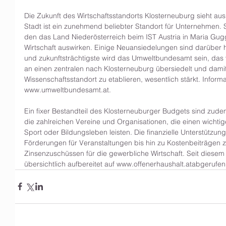
Die Zukunft des Wirtschaftsstandorts Klosterneuburg sieht aus 
Stadt ist ein zunehmend beliebter Standort für Unternehmen. 
den das Land Niederösterreich beim IST Austria in Maria Guggin
Wirtschaft auswirken. Einige Neuansiedelungen sind darüber hi
und zukunftsträchtigste wird das Umweltbundesamt sein, das v
an einen zentralen nach Klosterneuburg übersiedelt und damit d
Wissenschaftsstandort zu etablieren, wesentlich stärkt. Inform
www.umweltbundesamt.at.
Ein fixer Bestandteil des Klosterneuburger Budgets sind zude
die zahlreichen Vereine und Organisationen, die einen wichtigen
Sport oder Bildungsleben leisten. Die finanzielle Unterstützung
Förderungen für Veranstaltungen bis hin zu Kostenbeiträgen 
Zinsenzuschüssen für die gewerbliche Wirtschaft. Seit diesem
übersichtlich aufbereitet auf www.offenerhaushalt.atabgerufe