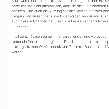
Auch wenn heute die meisten Kinder und Jugendlichen mit S
bedeutet das nicht automatisch, dass sie die ausreichenden K
besitzen. Und auch die Nutzung sozialer Medien erfordert ei
Umgang mit diesen, der zunächst erworben werden muss. Ähnli
auch hier die Chancen zu nutzen, die Regeln kennenzulernen
hinzuweisen.
Intelligente Klassenräume mit ansprechenden und vielseitigen U
Unterricht fördern und ergänzen. Dies kann aber nur mit ents
leistungsstrakem WLAN, interaktiven Tafeln mit Beamern und Mu
werden. 