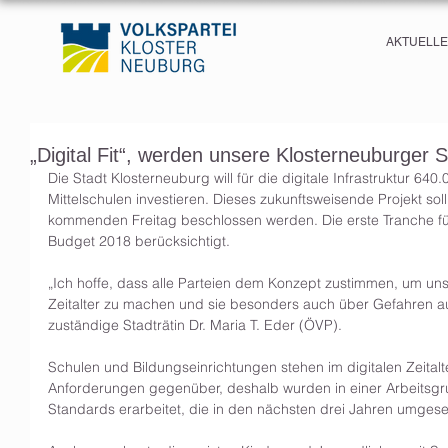
AKTUELL
„Digital Fit“, werden unsere Klosterneuburger S
Die Stadt Klosterneuburg will für die digitale Infrastruktur 64
Mittelschulen investieren. Dieses zukunftsweisende Projekt so
kommenden Freitag beschlossen werden. Die erste Tranche fü
Budget 2018 berücksichtigt.
„Ich hoffe, dass alle Parteien dem Konzept zustimmen, um unser
Zeitalter zu machen und sie besonders auch über Gefahren auf
zuständige Stadträtin Dr. Maria T. Eder (ÖVP).
Schulen und Bildungseinrichtungen stehen im digitalen Zeitalt
Anforderungen gegenüber, deshalb wurden in einer Arbeitsgrup
Standards erarbeitet, die in den nächsten drei Jahren umgese