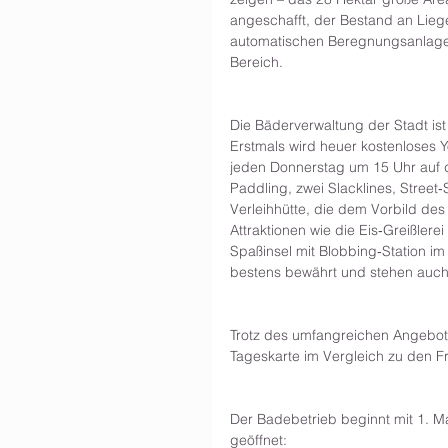
angeschafft, der Bestand an Lie
automatischen Beregnungsanlage i
Bereich.
Die Bäderverwaltung der Stadt ist
Erstmals wird heuer kostenloses 
jeden Donnerstag um 15 Uhr auf 
Paddling, zwei Slacklines, Street‐
Verleihhütte, die dem Vorbild de
Attraktionen wie die Eis‐Greißler
Spaßinsel mit Blobbing‐Station im
bestens bewährt und stehen auch
Trotz des umfangreichen Angebots
Tageskarte im Vergleich zu den 
Der Badebetrieb beginnt mit 1. M
geöffnet: