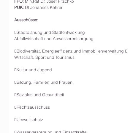
FPÖ:
 Min.Rat Dr. Josef Pitschko  
PUK:
 DI Johannes Kehrer
Ausschüsse:
Stadtplanung und Stadtentwicklung 
Abfallwirtschaft und Abwasserentsorgung
Biodiversität, Energieeffizienz und Immobilienverwaltung   
Wirtschaft, Sport und Tourismus
Kultur und Jugend
Bildung, Familien und Frauen
Soziales und Gesundheit
Rechtsausschuss
Umweltschutz
Wasserversorgung und Einsatzkräfte