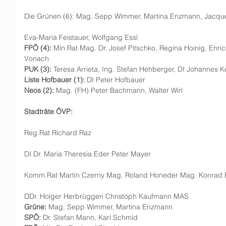
Die Grünen (6): Mag. Sepp Wimmer, Martina Enzmann, Jacque
Eva-Maria Feistauer, Wolfgang Essl
FPÖ (4):
 Min.Rat Mag. Dr. Josef Pitschko, Regina Hoinig, Enric
Vonach  
PUK (3):
 Teresa Arrieta, Ing. Stefan Hehberger, DI Johannes K
Liste Hofbauer (1):
 DI Peter Hofbauer
Neos (2):
 Mag. (FH) Peter Bachmann, Walter Wirl 
Stadträte ÖVP:
Reg.Rat Richard Raz
DI Dr. Maria Theresia Eder Peter Mayer
Komm.Rat Martin Czerny Mag. Roland Honeder Mag. Konrad 
DDr. Holger Herbrüggen Christoph Kaufmann MAS 
Grüne:
 Mag. Sepp Wimmer, Martina Enzmann
SPÖ:
 Dr. Stefan Mann, Karl Schmid