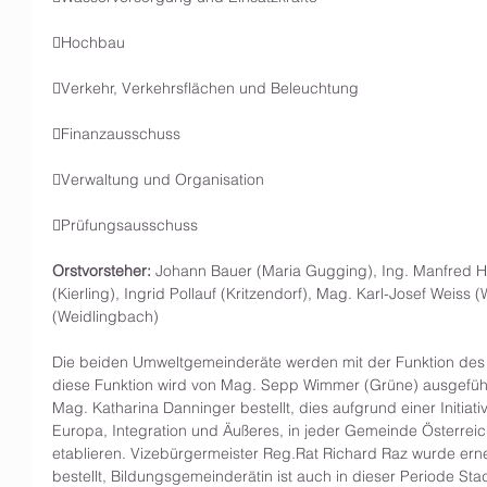
Hochbau
Verkehr, Verkehrsflächen und Beleuchtung
Finanzausschuss
Verwaltung und Organisation
Prüfungsausschuss
Orstvorsteher:
 Johann Bauer (Maria Gugging), Ing. Manfred Ho
(Kierling), Ingrid Pollauf (Kritzendorf), Mag. Karl-Josef Weiss 
(Weidlingbach)
Die beiden Umweltgemeinderäte werden mit der Funktion des
diese Funktion wird von Mag. Sepp Wimmer (Grüne) ausgefüh
Mag. Katharina Danninger bestellt, dies aufgrund einer Initiat
Europa, Integration und Äußeres, in jeder Gemeinde Österrei
etablieren. Vizebürgermeister Reg.Rat Richard Raz wurde er
bestellt, Bildungsgemeinderätin ist auch in dieser Periode Stad