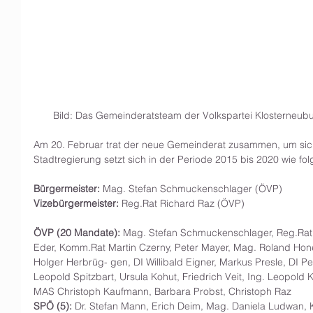
Bild: Das Gemeinderatsteam der Volkspartei Klosterneub
Am 20. Februar trat der neue Gemeinderat zusammen, um sich 
Stadtregierung setzt sich in der Periode 2015 bis 2020 wie fo
Bürgermeister:
 Mag. Stefan Schmuckenschlager (ÖVP)  
Vizebürgermeister:
 Reg.Rat Richard Raz (ÖVP) 
ÖVP (20 Mandate):
 Mag. Stefan Schmuckenschlager, Reg.Rat R
Eder, Komm.Rat Martin Czerny, Peter Mayer, Mag. Roland Hon
Holger Herbrüg- gen, DI Willibald Eigner, Markus Presle, DI Pet
Leopold Spitzbart, Ursula Kohut, Friedrich Veit, Ing. Leopold 
MAS Christoph Kaufmann, Barbara Probst, Christoph Raz
SPÖ (5):
 Dr. Stefan Mann, Erich Deim, Mag. Daniela Ludwan, K