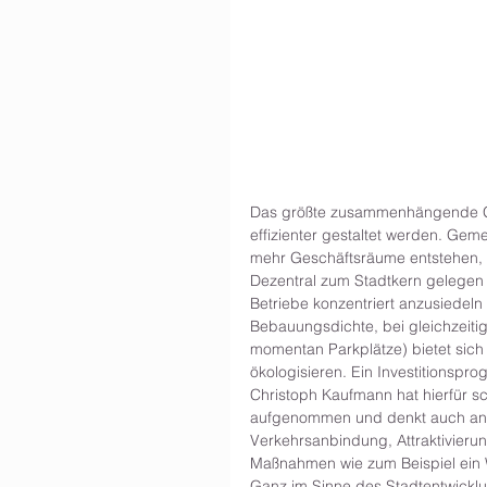
Das größte zusammenhängende Ge
effizienter gestaltet werden. Gem
mehr Geschäftsräume entstehen, 
Dezentral zum Stadtkern gelegen u
Betriebe konzentriert anzusiedeln 
Bebauungsdichte, bei gleichzeiti
momentan Parkplätze) bietet sich 
ökologisieren. Ein Investitionspr
Christoph Kaufmann hat hierfür s
aufgenommen und denkt auch an in
Verkehrsanbindung, Attraktivierun
Maßnahmen wie zum Beispiel ein
Ganz im Sinne des Stadtentwickl