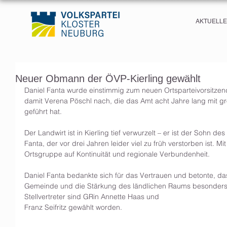
AKTUELL
Neuer Obmann der ÖVP-Kierling gewählt
Daniel Fanta wurde einstimmig zum neuen Ortsparteivorsitzende
damit Verena Pöschl nach, die das Amt acht Jahre lang mit
geführt hat.
Der Landwirt ist in Kierling tief verwurzelt – er ist der Sohn 
Fanta, der vor drei Jahren leider viel zu früh verstorben ist. Mi
Ortsgruppe auf Kontinuität und regionale Verbundenheit.
Daniel Fanta bedankte sich für das Vertrauen und betonte, d
Gemeinde und die Stärkung des ländlichen Raums besonders 
Stellvertreter sind GRin Annette Haas und 
Franz Seifritz gewählt worden.