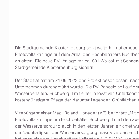
Die Stadtgemeinde Klosterneuburg setzt weiterhin auf erneue
Photovoltaikanlage auf dem Areal des Hochbehälters Buchberg
errichten. Die neue PV- Anlage mit ca. 80 kWp soll mit Sonne
Stadtgemeinde Klosterneuburg sichern. 
Der Stadtrat hat am 21.06.2023 das Projekt beschlossen, nac
Unternehmen durchgeführt wurde. Die PV-Paneele soll auf der
Wasserbehälters Buchberg II mit einer innovativen Unterkonstru
kostengünstigere Pflege der darunter liegenden Grünflächen e
Vizebürgermeister Mag. Roland Honeder (VP) berichtet: „Mit 
Photovoltaikanlage am Hochbehälter Buchberg II und den zwei
der Wasserversorgung auch in den letzten Jahren errichtet wur
die Nachhaltigkeit der Wasserversorgung massiv verbessert. 
befinden sich am Hochbehälter Kollersteig (16,5 kWp) und 