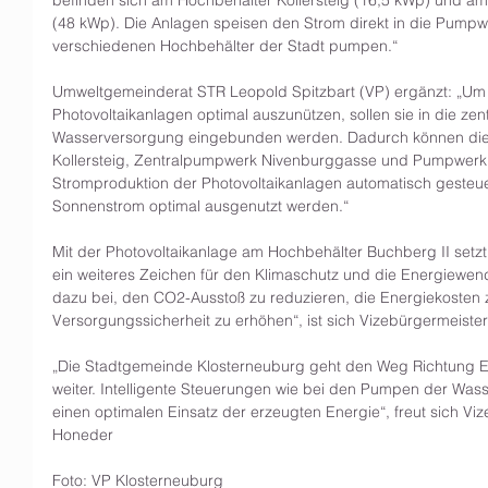
(48 kWp). Die Anlagen speisen den Strom direkt in die Pumpwe
verschiedenen Hochbehälter der Stadt pumpen.“
Umweltgemeinderat STR Leopold Spitzbart (VP) ergänzt: „Um 
Photovoltaikanlagen optimal auszunützen, sollen sie in die zen
Wasserversorgung eingebunden werden. Dadurch können di
Kollersteig, Zentralpumpwerk Nivenburggasse und Pumpwerk
Stromproduktion der Photovoltaikanlagen automatisch gesteue
Sonnenstrom optimal ausgenutzt werden.“  
Mit der Photovoltaikanlage am Hochbehälter Buchberg II setz
ein weiteres Zeichen für den Klimaschutz und die Energiewend
dazu bei, den CO2-Ausstoß zu reduzieren, die Energiekosten 
Versorgungssicherheit zu erhöhen“, ist sich Vizebürgermeiste
„Die Stadtgemeinde Klosterneuburg geht den Weg Richtung 
weiter. Intelligente Steuerungen wie bei den Pumpen der Wa
einen optimalen Einsatz der erzeugten Energie“, freut sich V
Honeder
Foto: VP Klosterneuburg