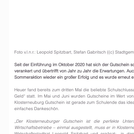
Foto v.l.n.r.: Leopold Spitzbart, Stefan Gabritsch ((c) Stadtg
Seit der Einführung im Oktober 2020 hat sich der Gutschein sc
verankert und übertrifft von Jahr zu Jahr die Erwartungen. Auc
Sommeraktion wieder ein großer Erfolg und es wurde erneut ein
Heuer fand bereits zum dritten Mal die beliebte Schulschlussa
Geld“ statt. Im Mai und Juni wurden Gutscheine im Wert von 
Klosterneuburg Gutschein ist gerade zum Schulende das ideal
einfaches Dankeschön.
„Der Klosterneuburger Gutschein ist die perfekte Unters
Wirtschaftsbetriebe – einmal ausgestellt, muss er in Klost
Wirtschaftsstadtrat Leopold Spitzbart und ergänzt: 
„in den