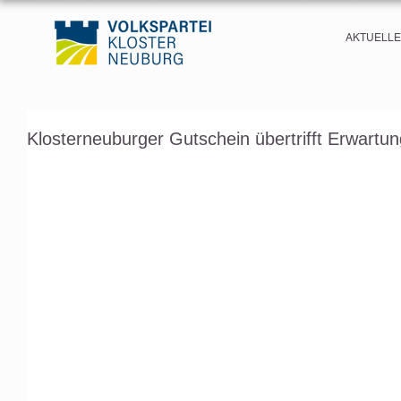
AKTUELL
Klosterneuburger Gutschein übertrifft Erwartu