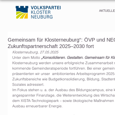
AKTUELL
Gemeinsam für Klosterneuburg“: ÖVP und NE
Zukunftspartnerschaft 2025–2030 fort
Klosterneuburg, 27.05.2025
Unter dem Motto 
„Konsolidieren. Gestalten. Gemeinsam für Kl
Klosterneuburg werden unsere erfolgreiche Zusammenarbeit m
kommende Gemeinderatsperiode fortführen. Bei einer gemei
präsentierten wir unser  ambitioniertes Arbeitsprogramm 2025
Zukunftsbereiche wie Budgetkonsolidierung, Bildung, Stadtentw
Soziales adressiert.
Im Fokus stehen u. a. der Ausbau des Bildungscampus, eine kl
angespannter Finanzlage, die Weiterentwicklung des Wirtschaft
dem XISTA-Technologiepark – sowie ökologische Maßnahmen
Ausbau erneuerbarer Energie.