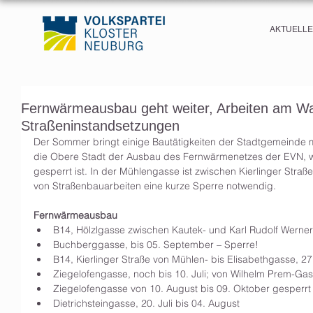
AKTUELL
Fernwärmeausbau geht weiter, Arbeiten am Wa
Straßeninstandsetzungen
Der Sommer bringt einige Bautätigkeiten der Stadtgemeinde mi
die Obere Stadt der Ausbau des Fernwärmenetzes der EVN, 
gesperrt ist. In der Mühlengasse ist zwischen Kierlinger St
von Straßenbauarbeiten eine kurze Sperre notwendig. 
Fernwärmeausbau
B14, Hölzlgasse zwischen Kautek- und Karl Rudolf Werner
Buchberggasse, bis 05. September – Sperre!  
B14, Kierlinger Straße von Mühlen- bis Elisabethgasse, 27
Ziegelofengasse, noch bis 10. Juli; von Wilhelm Prem-Gasse
Ziegelofengasse von 10. August bis 09. Oktober gesperrt 
Dietrichsteingasse, 20. Juli bis 04. August 