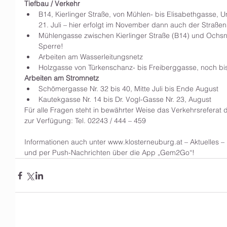
Tiefbau / Verkehr
B14, Kierlinger Straße, von Mühlen- bis Elisabethgasse, 
21. Juli – hier erfolgt im November dann auch der Straße
Mühlengasse zwischen Kierlinger Straße (B14) und Ochsne
Sperre!  
Arbeiten am Wasserleitungsnetz  
Holzgasse von Türkenschanz- bis Freiberggasse, noch bis 
Arbeiten am Stromnetz
Schömergasse Nr. 32 bis 40, Mitte Juli bis Ende August  
Kautekgasse Nr. 14 bis Dr. Vogl-Gasse Nr. 23, August 
Für alle Fragen steht in bewährter Weise das Verkehrsreferat
zur Verfügung: Tel. 02243 / 444 – 459
Informationen auch unter www.klosterneuburg.at – Aktuelles – 
und per Push-Nachrichten über die App „Gem2Go“!