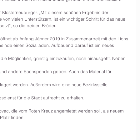
 Klosterneuburger. „Mit diesem schönen Ergebnis der 
on vielen Unterstützern, ist ein wichtiger Schritt für das neue 
setzt“, so die beiden Brüder.
röffnet ab Anfang Jänner 2019 in Zusammenarbeit mit den Lions
inde einen Sozialladen. Aufbauend darauf ist ein neues 
 die Möglichkeit, günstig einzukaufen, noch hinausgeht. Neben 
 und andere Sachspenden geben. Auch das Material für 
lagert werden. Außerdem wird eine neue Bezirksstelle 
dienst für die Stadt aufrecht zu erhalten.
ctrovac, die vom Roten Kreuz angemietet werden soll, als neuem 
Platz finden.