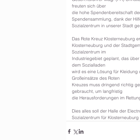
freuten sich über
die hohe Spendenbereitschaft der
Spendensammlung, dank der Hilfe v
Sozialzentrum in unserer Stadt ge
Das Rote Kreuz Klosterneuburg e
Klosterneuburg und der Stadtgeme
Sozialzentrum im
Industriegebiet geplant, das über
dem Sozialladen
wird es eine Lösung für Kleidung
Großeinsätze des Roten
Kreuzes muss dringend richtig ge
gebraucht, um langfristig
die Herausforderungen im Rettungs
Dies alles soll der Halle der Ele
Sozialzentrum für Klosterneuburg 