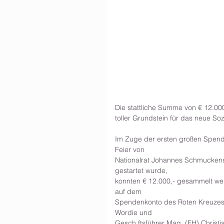
Die stattliche Summe von € 12.00
toller Grundstein für das neue So
Im Zuge der ersten großen Spend
Feier von
Nationalrat Johannes Schmucken
gestartet wurde,
konnten € 12.000,- gesammelt werd
auf dem
Spendenkonto des Roten Kreuzes e
Wordie und
Gesch.ftsführer Mag. (FH) Christ