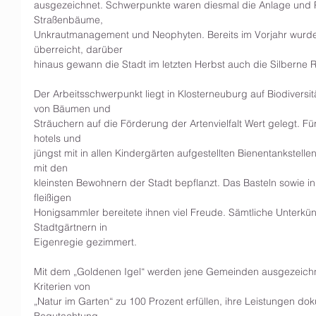
ausgezeichnet. Schwerpunkte waren diesmal die Anlage und P
Straßenbäume,
Unkrautmanagement und Neophyten. Bereits im Vorjahr wurde
überreicht, darüber
hinaus gewann die Stadt im letzten Herbst auch die Silberne 
Der Arbeitsschwerpunkt liegt in Klosterneuburg auf Biodiversit
von Bäumen und
Sträuchern auf die Förderung der Artenvielfalt Wert gelegt. Fü
hotels und
jüngst mit in allen Kindergärten aufgestellten Bienentankstel
mit den
kleinsten Bewohnern der Stadt bepflanzt. Das Basteln sowie i
fleißigen
Honigsammler bereitete ihnen viel Freude. Sämtliche Unterkü
Stadtgärtnern in
Eigenregie gezimmert.
Mit dem „Goldenen Igel“ werden jene Gemeinden ausgezeichne
Kriterien von
„Natur im Garten“ zu 100 Prozent erfüllen, ihre Leistungen do
Begutachtung