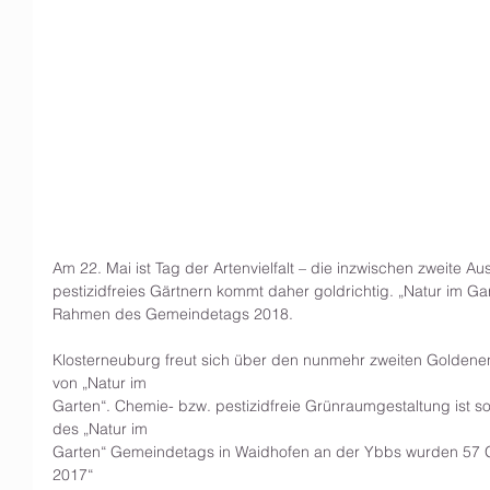
Am 22. Mai ist Tag der Artenvielfalt – die inzwischen zweite
pestizidfreies Gärtnern kommt daher goldrichtig. „Natur im Gar
Rahmen des Gemeindetags 2018.
Klosterneuburg freut sich über den nunmehr zweiten Goldenen
von „Natur im
Garten“. Chemie- bzw. pestizidfreie Grünraumgestaltung ist s
des „Natur im
Garten“ Gemeindetags in Waidhofen an der Ybbs wurden 57 
2017“