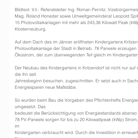
Bildtext: V.li.: Referatsleiter Ing. Roman Pernitz, Vizebürgermei
Mag. Roland Honeder sowie Umweltgemeinderat Leopold Spitzba
15 Photovoltaikanlagen mit mehr als 243,36 Kilowatt Peak (kWp
Klosterneuburg.
Auf dem Dach des im Jänner eröffneten Kindergartens Kritzend
Photovoltaikanlage der Stadt in Betrieb. 78 Paneele erzeugen 
Ökostrom, der zum überwiegenden Teil gleich im Kindergarten
Der Neubau des Kindergartens in Kritzendorf ist nicht nur auf 
die ihn seit
Jahresbeginn besuchen, zugeschnitten. Er setzt auch in Sach
Energiesparen neue Maßstäbe.
So wurden beim Bau die Vorgaben des Pflichtenhefts Energie
umgesetzt. Das
bedeutet die Berücksichtigung von Energiestandards ebenso
78 PV-Paneele sorgen für bis zu 20 Kilowattpeak (kWp) Strom,
im
Kindergarten verbraucht wird. Durch die Investition in erneu