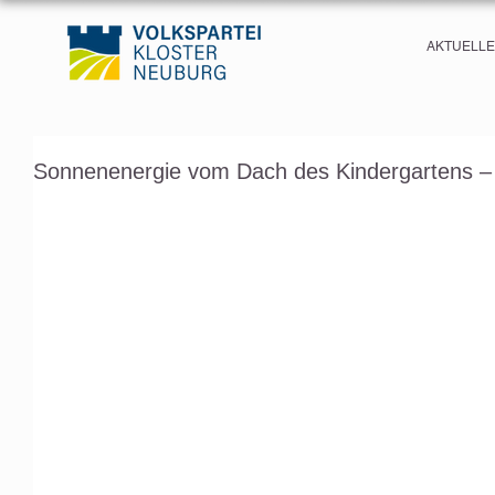
AKTUELL
Sonnenenergie vom Dach des Kindergartens – d