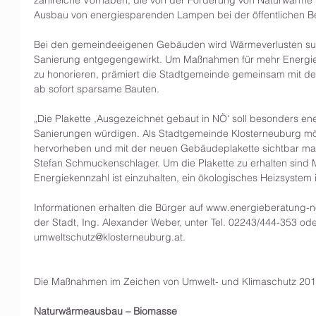
Ausbau von energiesparenden Lampen bei der öffentlichen B
Bei den gemeindeeigenen Gebäuden wird Wärmeverlusten suk
Sanierung entgegengewirkt. Um Maßnahmen für mehr Energieef
zu honorieren, prämiert die Stadtgemeinde gemeinsam mit d
ab sofort sparsame Bauten.
„Die Plakette ,Ausgezeichnet gebaut in NÖ‘ soll besonders 
Sanierungen würdigen. Als Stadtgemeinde Klosterneuburg m
hervorheben und mit der neuen Gebäudeplakette sichtbar ma
Stefan Schmuckenschlager. Um die Plakette zu erhalten sind Min
Energiekennzahl ist einzuhalten, ein ökologisches Heizsystem
Informationen erhalten die Bürger auf www.energieberatung-n
der Stadt, Ing. Alexander Weber, unter Tel. 02243/444-353 ode
umweltschutz@klosterneuburg.at.
Die Maßnahmen im Zeichen von Umwelt- und Klimaschutz 2017
Naturwärmeausbau – Biomasse