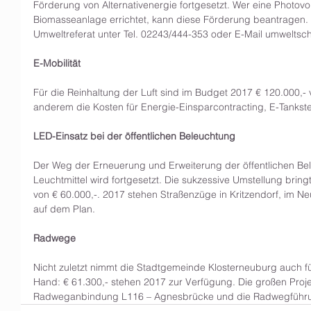
Förderung von Alternativenergie fortgesetzt. Wer eine Photov
Biomasseanlage errichtet, kann diese Förderung beantragen. 
Umweltreferat unter Tel. 02243/444-353 oder E-Mail umweltsc
E-Mobilität
Für die Reinhaltung der Luft sind im Budget 2017 € 120.000,- 
anderem die Kosten für Energie-Einsparcontracting, E-Tankste
LED-Einsatz bei der öffentlichen Beleuchtung
Der Weg der Erneuerung und Erweiterung der öffentlichen Be
Leuchtmittel wird fortgesetzt. Die sukzessive Umstellung bringt
von € 60.000,-. 2017 stehen Straßenzüge in Kritzendorf, im N
auf dem Plan.
Radwege
Nicht zuletzt nimmt die Stadtgemeinde Klosterneuburg auch 
Hand: € 61.300,- stehen 2017 zur Verfügung. Die großen Proje
Radweganbindung L116 – Agnesbrücke und die Radwegführun