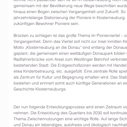
gemeinsam mit der Bevölkerung neue Wege beschritten wurd
hinaus einen Bogen zwischen Vergangenheit und Zukunft. So er
jahrzehntelange Stationierung der Pioniere in Klosterneuburg.
zukünftigen Bewohner Pioniere sein. 
Brücken zu schlagen ist das große Thema im Pionierviertel – z
Vergangenheit. Denn das Viertel soll nicht zur Insel inmitten
Motto „Klosterneuburg an die Donau“ sind entlang der Donaus
geplant, die gemeinsam einen weitläufigen Donaupark bilden
Radfahrerbrücke vom Areal zum Weidlinger Bahnhof verbindet d
bestehenden Stadt. Die Erdgeschoßzonen werden mit Handel,
etwa Kinderbetreuung, etc. ausgefüllt. Eine zentrale Rolle spie
als Zentrum für Kultur und Begegnung erhalten wird. Das Stab
bestehen und erinnert somit auch künftige Generationen an ei
Geschichte Klosterneuburgs. 
Der nun folgende Entwicklungsprozess wird einen Zeitraum vo
nehmen. Die Entwicklung des Quartiers bis 2030 soll kontinuier
Thema Zwischennutzungen eine wichtige Rolle. Auf lange Sicht
und Donau ein lebendiges, autofreies und ökologisch nachhalt