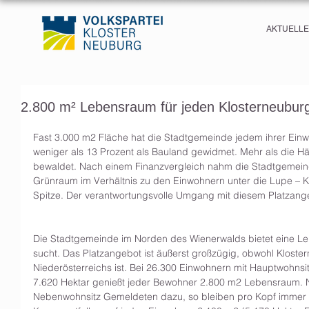
AKTUELL
2.800 m² Lebensraum für jeden Klosterneuburge
Fast 3.000 m2 Fläche hat die Stadtgemeinde jedem ihrer Einw
weniger als 13 Prozent als Bauland gewidmet. Mehr als die Hä
bewaldet. Nach einem Finanzvergleich nahm die Stadtgemein
Grünraum im Verhältnis zu den Einwohnern unter die Lupe – Kl
Spitze. Der verantwortungsvolle Umgang mit diesem Platzangebo
Die Stadtgemeinde im Norden des Wienerwalds bietet eine Lebe
sucht. Das Platzangebot ist äußerst großzügig, obwohl Kloster
Niederösterreichs ist. Bei 26.300 Einwohnern mit Hauptwohnsi
7.620 Hektar genießt jeder Bewohner 2.800 m2 Lebensraum. 
Nebenwohnsitz Gemeldeten dazu, so bleiben pro Kopf immer 