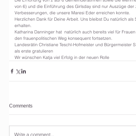
Die Erhöhung von 2 auf 6 Gemeinderätinnen sowie die Mehrheit
von 6) und die Einführung des Girlsday sind nur Auszüge der z
Verbesserungen, die unsere Maresi Eder erreichen konnte.
Herzlichen Dank für Deine Arbeit. Uns bleibst Du natürlich als 
erhalten. 
Katharina Danninger hat  natürlich auch bereits viel für Frauen
den frauenpolitischen Weg konsequent fortsetzen. 
Landesrätin Christiane Teschl-Hofmeister und Bürgermeister
als erste gratulieren 
Wir wünschen Katja viel Erfolg in der neuen Rolle  
Comments
Write a comment...