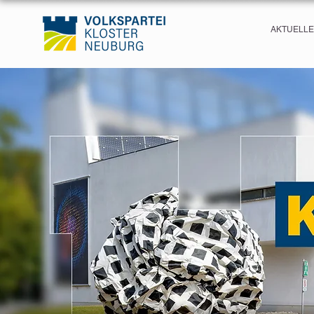
AKTUELL
Jeff Rasley